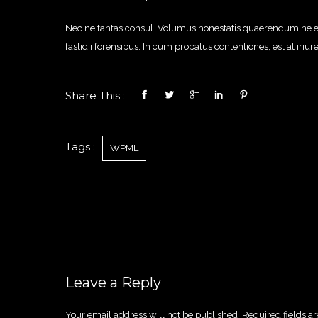
Nec ne tantas consul. Volumus honestatis quaerendum ne est, 
fastidii forensibus. In cum probatus contentiones, est at iriu
Share This :
Tags :
WPML
Leave a Reply
Your email address will not be published.
Required fields 