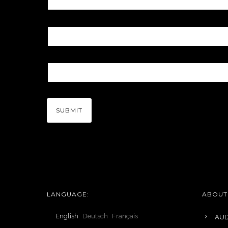
LANGUAGE:
ABOUT
English
Deutsch
Français
AUD