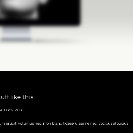
uff like this
ATEGORIZED
 In eruditi volumus nec, nibh blandit deseruisse ne nec, vocibus albucius