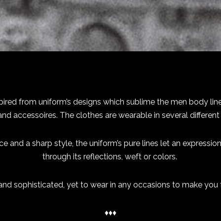
ired from uniform’s designs which sublime the men body line
 and accessoires. The clothes are wearable in several different
and a sharp style, the uniform’s pure lines let an expression 
through its reflections, weft or colors.
 and sophisticated, yet to wear in any occasions to make you f
♦♦♦