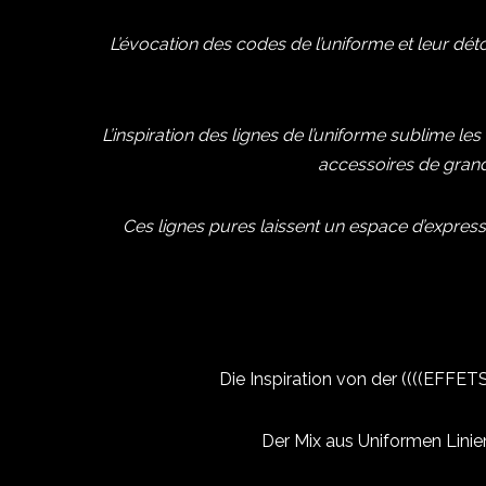
L’évocation des codes de l’uniforme et leur dé
L’inspiration
des lignes de l’uniforme sublime les
accessoires de grande
Ces lignes pures laissent un espace d’expressi
Die Inspiration von der ((((EFFE
Der Mix aus Uniformen Linien