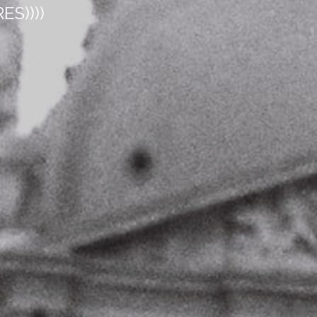
S))))