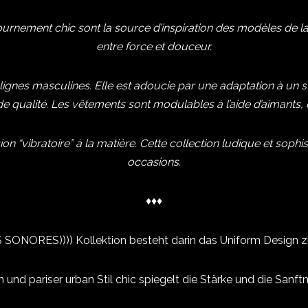
tournement chic sont la source d’inspiration des modèles de l
entre force et douceur.
 lignes
masculines. Elle est adoucie par une adaptation à un sty
 qualité. Les vêtements sont modulables à l’aide d’aimants, 
on “vibratoire” à la matière. Cette collection ludique et soph
occasions.
♦♦♦
TS SONORES)))) Kollektion besteht darin das Uniform Design z
 und pariser urban Stil chic spiegelt die Stärke und die Sanf