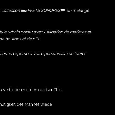
a collection ((((EFFETS SONORES)))), un mélange
le urbain pointu avec l’utilisation de matières et
de boutons et de plis.
istiquée exprimera votre personnalité en toutes
u verbinden mit dem pariser Chic.
tmütigkeit des Mannes wieder.