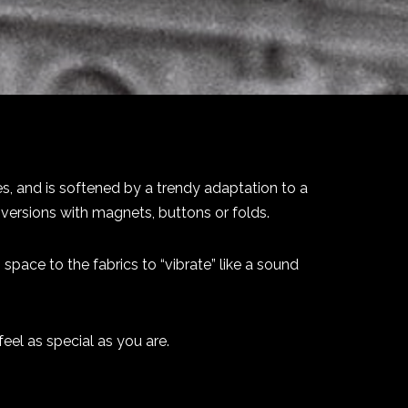
s, and is softened by a trendy adaptation to a
 versions with magnets, buttons or folds.
space to the fabrics to “vibrate” like a sound
eel as special as you are.