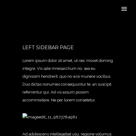
LEFT SIDEBAR PAGE
Lorem ipsum dolor sit amet, ut nec movet doming
integre. Vis sale mnesarchum no, sea eu
dignissim hendrerit, quo no wisi munere vocibus.
Duo dictas nonumes consequuntur te, an suscipit
referrentur qui. Ad vis assum possim
accommodare. Ne per lorem consetetur.
Ad adolescens intellegebat usu, regione volumus